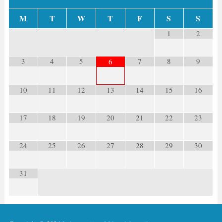
M
T
W
T
F
S
S
1
2
3
4
5
7
8
9
6
10
11
12
13
14
15
16
17
18
19
20
21
22
23
24
25
26
27
28
29
30
31